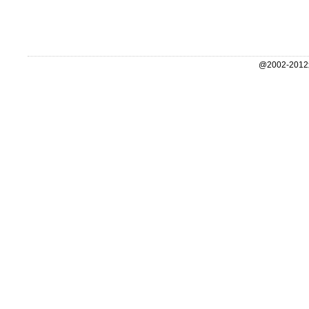
@2002-2