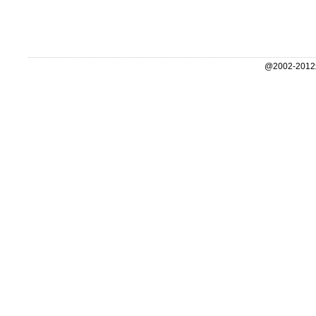
@2002-2