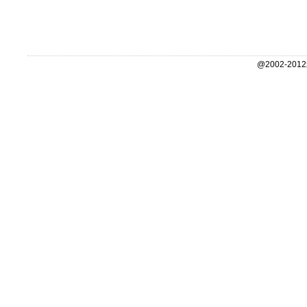
@2002-2