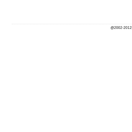
@2002-2