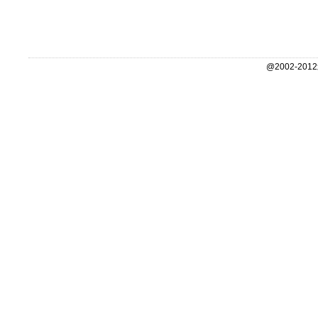
@2002-2