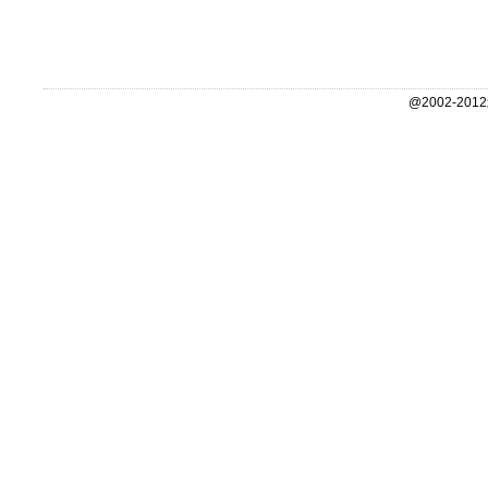
@2002-2