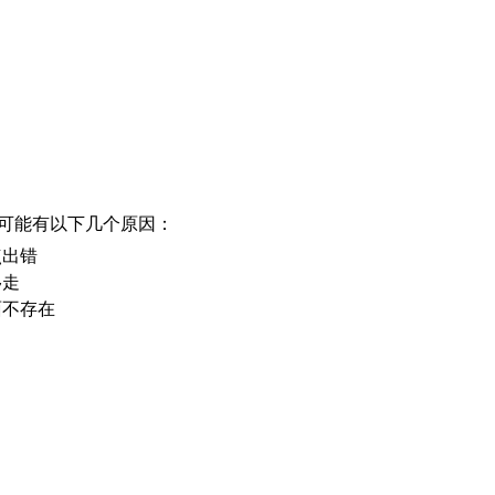
可能有以下几个原因：
点出错
移走
面不存在