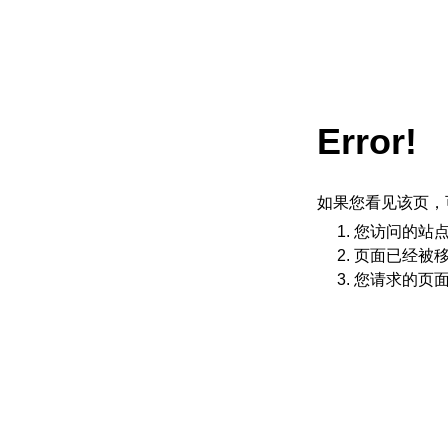
Error!
如果您看见该页，
您访问的站
页面已经被
您请求的页