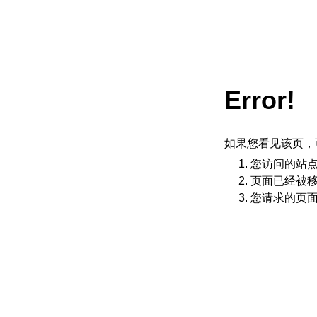
Error!
如果您看见该页，
您访问的站
页面已经被
您请求的页