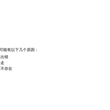
可能有以下几个原因：
点出错
移走
面不存在