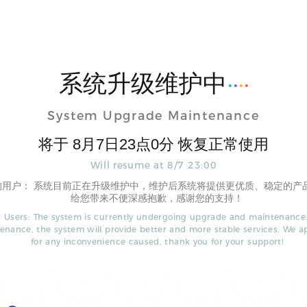
系统升级维护中
System Upgrade Maintenance
将于
8
月
7
日
23
点
0
分 恢复正常使用
Will resume at
8
/
7
23
:
00
的用户： 系统目前正在升级维护中，维护后系统将提供更优质、稳定的产
给您带来不便深感抱歉，感谢您的支持！
 Users: The system is currently undergoing upgrade and maintenance.
enance, the system will provide better and more stable services. We a
for any inconvenience caused, thank you for your support!