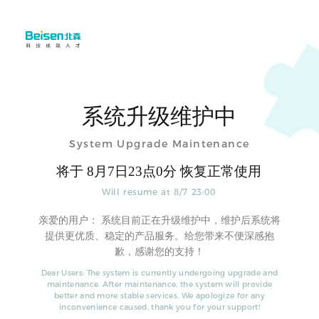
系统升级维护中
System Upgrade Maintenance
将于
8
月
7
日
23
点
0
分 恢复正常使用
Will resume at
8
/
7
23
:
00
亲爱的用户： 系统目前正在升级维护中，维护后系统将
提供更优质、稳定的产品服务。给您带来不便深感抱
歉，感谢您的支持！
Dear Users: The system is currently undergoing upgrade and
maintenance. After maintenance, the system will provide
better and more stable services. We apologize for any
inconvenience caused, thank you for your support!