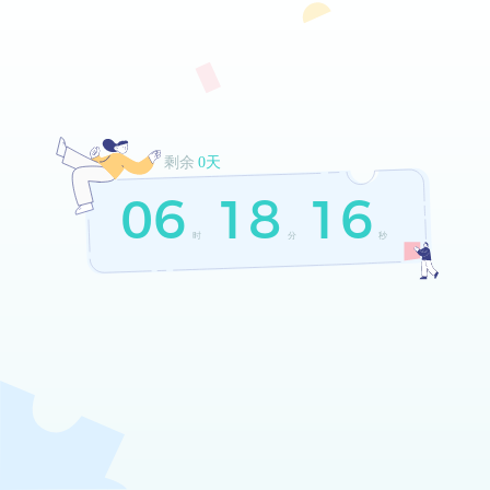
剩余
0天
06
18
16
时
分
秒