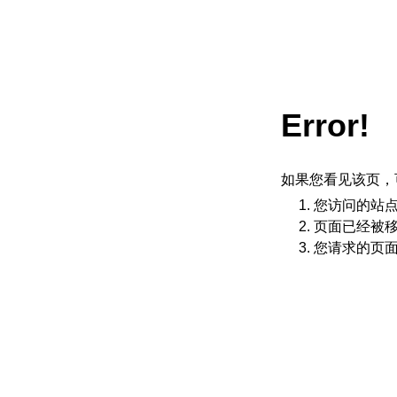
Error!
如果您看见该页，
您访问的站
页面已经被
您请求的页