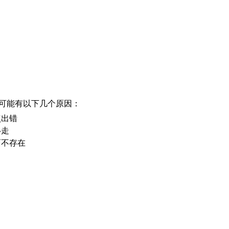
可能有以下几个原因：
点出错
移走
面不存在