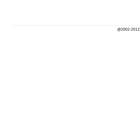
@2002-2