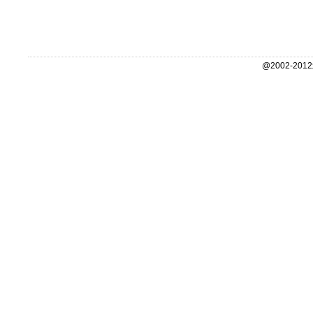
@2002-2