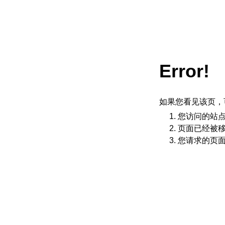
Error!
如果您看见该页，
您访问的站
页面已经被
您请求的页