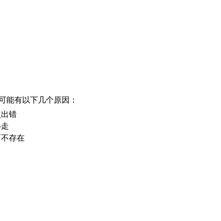
可能有以下几个原因：
点出错
移走
面不存在