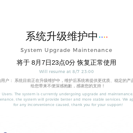
系统升级维护中
System Upgrade Maintenance
将于
8
月
7
日
23
点
0
分 恢复正常使用
Will resume at
8
/
7
23
:
00
的用户： 系统目前正在升级维护中，维护后系统将提供更优质、稳定的产
给您带来不便深感抱歉，感谢您的支持！
 Users: The system is currently undergoing upgrade and maintenance.
enance, the system will provide better and more stable services. We a
for any inconvenience caused, thank you for your support!