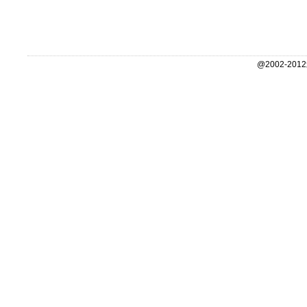
@2002-2