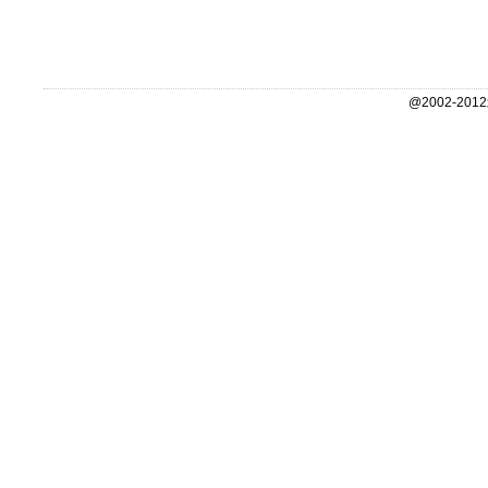
@2002-2