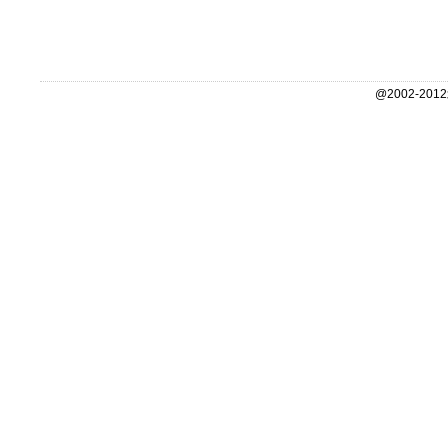
@2002-2