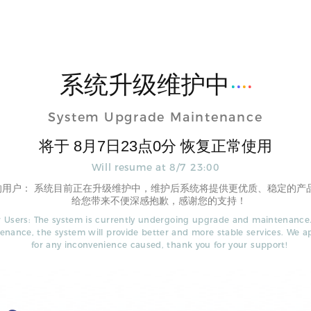
系统升级维护中
System Upgrade Maintenance
将于
8
月
7
日
23
点
0
分 恢复正常使用
Will resume at
8
/
7
23
:
00
的用户： 系统目前正在升级维护中，维护后系统将提供更优质、稳定的产
给您带来不便深感抱歉，感谢您的支持！
 Users: The system is currently undergoing upgrade and maintenance.
enance, the system will provide better and more stable services. We a
for any inconvenience caused, thank you for your support!