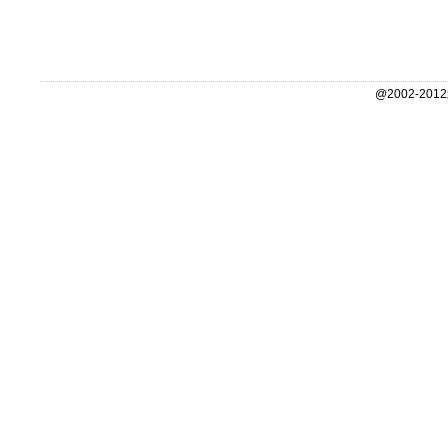
@2002-2