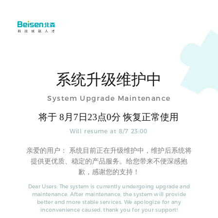
系统升级维护中
System Upgrade Maintenance
将于
8
月
7
日
23
点
0
分 恢复正常使用
Will resume at
8
/
7
23
:
00
亲爱的用户： 系统目前正在升级维护中，维护后系统将
提供更优质、稳定的产品服务。给您带来不便深感抱
歉，感谢您的支持！
Dear Users: The system is currently undergoing upgrade and
maintenance. After maintenance, the system will provide
better and more stable services. We apologize for any
inconvenience caused, thank you for your support!