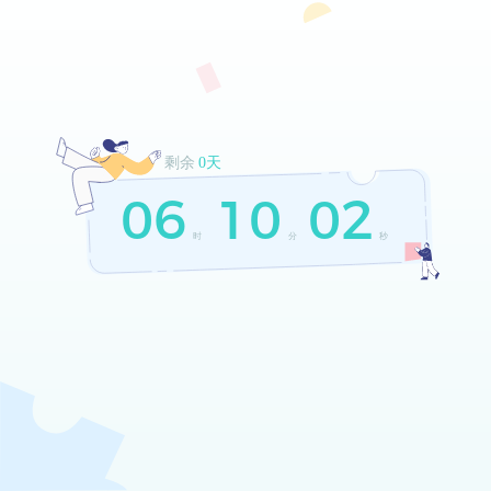
剩余
0天
06
10
02
时
分
秒