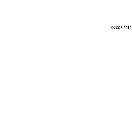
@2002-2