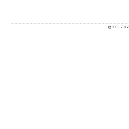
@2002-2