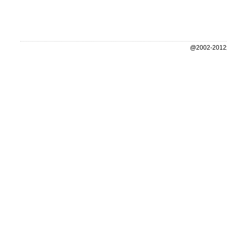
@2002-2