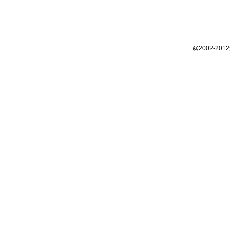
@2002-2