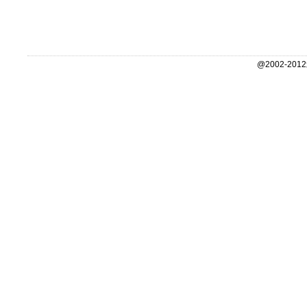
@2002-2