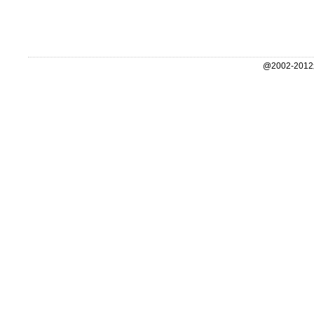
@2002-2