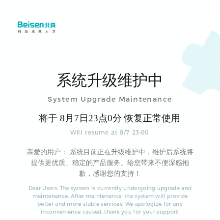
系统升级维护中
System Upgrade Maintenance
将于
8
月
7
日
23
点
0
分 恢复正常使用
Will resume at
8
/
7
23
:
00
亲爱的用户： 系统目前正在升级维护中，维护后系统将
提供更优质、稳定的产品服务。给您带来不便深感抱
歉，感谢您的支持！
Dear Users: The system is currently undergoing upgrade and
maintenance. After maintenance, the system will provide
better and more stable services. We apologize for any
inconvenience caused, thank you for your support!