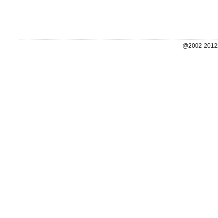
@2002-2