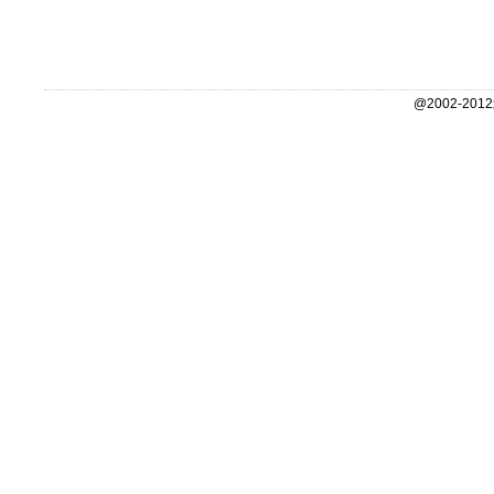
@2002-2