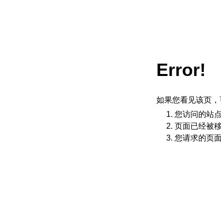
Error!
如果您看见该页，
您访问的站
页面已经被
您请求的页