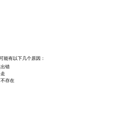
可能有以下几个原因：
点出错
移走
面不存在