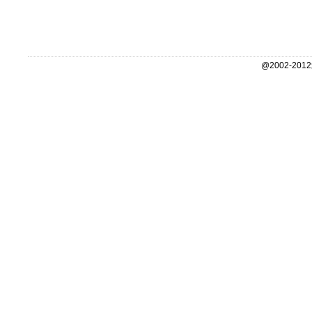
@2002-2