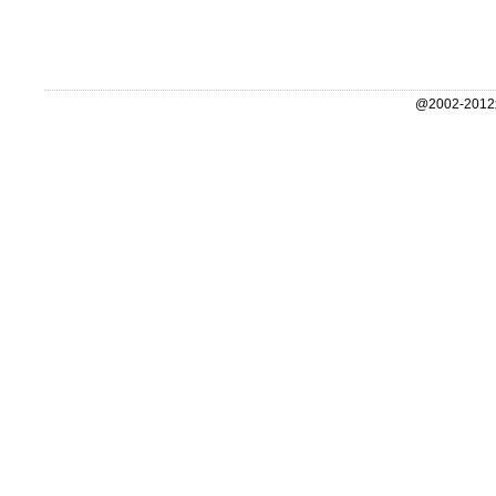
@2002-2