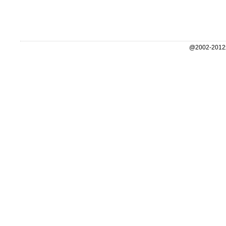
@2002-2