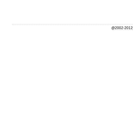
@2002-2