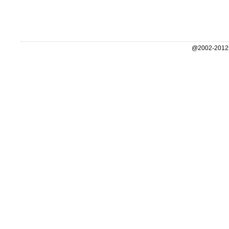
@2002-2