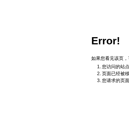
Error!
如果您看见该页，
您访问的站
页面已经被
您请求的页