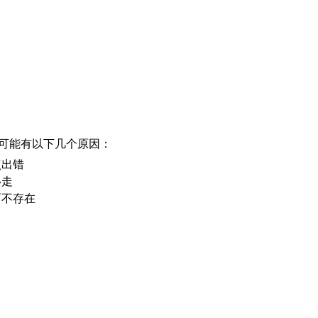
可能有以下几个原因：
点出错
移走
面不存在