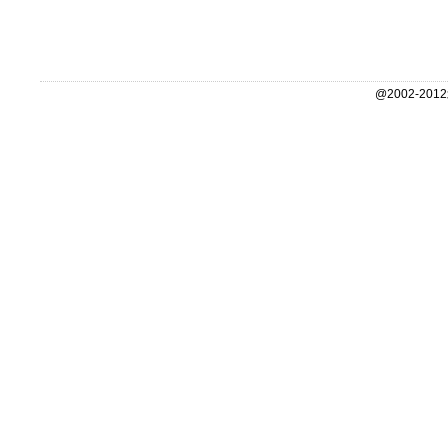
@2002-2