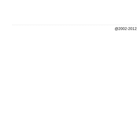
@2002-2