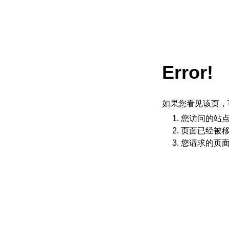
Error!
如果您看见该页，
您访问的站
页面已经被
您请求的页