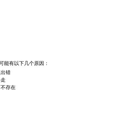
可能有以下几个原因：
点出错
移走
面不存在