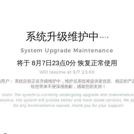
系统升级维护中
System Upgrade Maintenance
将于
8
月
7
日
23
点
0
分 恢复正常使用
Will resume at
8
/
7
23
:
00
的用户： 系统目前正在升级维护中，维护后系统将提供更优质、稳定的产
给您带来不便深感抱歉，感谢您的支持！
 Users: The system is currently undergoing upgrade and maintenance.
enance, the system will provide better and more stable services. We a
for any inconvenience caused, thank you for your support!